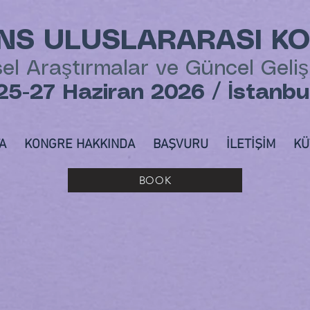
ONS ULUSLARARASI K
sel Araştırmalar ve Güncel Geli
25-27 Haziran 2026 / İstanbu
A
KONGRE HAKKINDA
BAŞVURU
İLETİŞİM
KÜ
BOOK