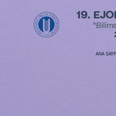
19. EJ
"Bilim
ANA SAYF