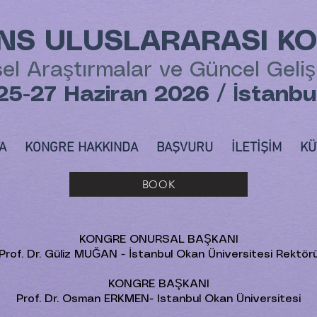
ONS ULUSLARARASI K
sel Araştırmalar ve Güncel Geli
25-27 Haziran 2026 / İstanbu
A
KONGRE HAKKINDA
BAŞVURU
İLETİŞİM
KÜ
BOOK
KONGRE ONURSAL BAŞKANI
Prof. Dr. Güliz MUĞAN - İstanbul Okan Üniversitesi Rektör
KONGRE BAŞKANI
Prof. Dr. Osman ERKMEN- Istanbul Okan Üniversitesi