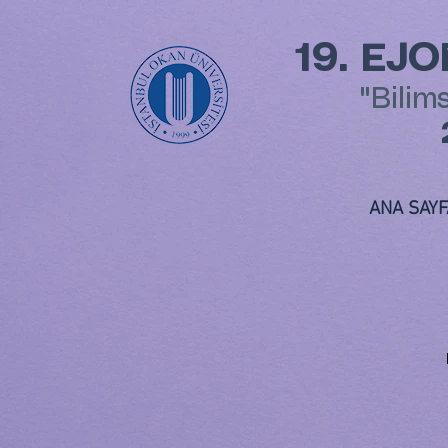
19. EJ
"Bilim
ANA SAYF